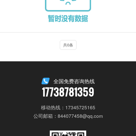
共0条
全国免费咨询热线
17738781359
移动热线：17345725165
公司邮箱：844077458@qq.com